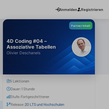
Anmelden
Registrieren
Partner Inhalt
4D Coding #04 –
Assoziative Tabellen
Olivier Deschanels
5 Lektionen
Dauer:
1 Stunde
Stufe:
Fortgeschrittener
Release:
20 LTS und Hochschulen