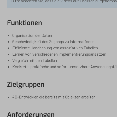
Bitte beachten Sie, dass die Videos auf Englisch aufgenomm
Funktionen
Organisation der Daten
Geschwindigkeit des Zugangs zu Informationen
Effiziente Handhabung von assoziativen Tabellen
Lernen von verschiedenen Implementierungsansätzen
Vergleich mit den Tabellen
Konkrete, praktische und sofort umsetzbare Anwendungsfäl
Zielgruppen
4D-Entwickler, die bereits mit Objekten arbeiten
Anforderungen