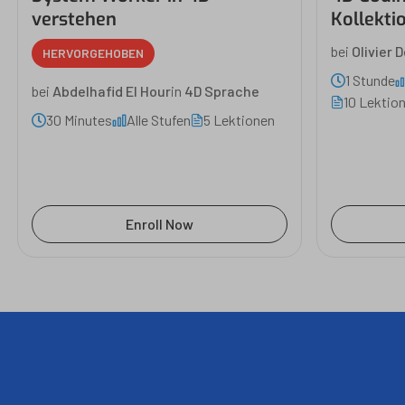
verstehen
Kollekti
bei
Olivier 
HERVORGEHOBEN
1 Stunde
bei
Abdelhafid El Hour
in
4D Sprache
10 Lektio
30 Minutes
Alle Stufen
5 Lektionen
Enroll Now