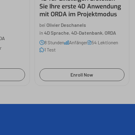
Sie Ihre erste 4D Anwendung
mit ORDA im Projektmodus
bei
Olivier Deschanels
in
4D Sprache
,
4D-Datenbank
,
ORDA
DA
8 Stunden
Anfänger
54 Lektionen
r
1 Test
Enroll Now