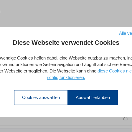
)
Alle v
Diese Webseite verwendet Cookies
Alle Abschnitte Erweite
wendige Cookies helfen dabei, eine Webseite nutzbar zu machen, i
e Grundfunktionen wie Seitennavigation und Zugriff auf sichere Berei
er Webseite ermöglichen. Die Webseite kann ohne
diese Cookies nic
3
richtig funktionieren.
Cookies auswählen
Auswahl erlauben