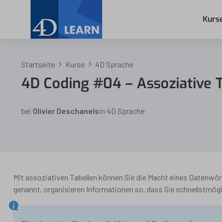
Kurs
Startseite
Kurse
4D Sprache
4D Coding #04 – Assoziative 
bei
Olivier Deschanels
in
4D Sprache
Mit assoziativen Tabellen können Sie die Macht eines Datenwör
genannt, organisieren Informationen so, dass Sie schnellstmögl