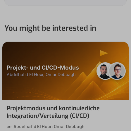
You might be interested in
Projekt- und CI/CD-Modus
Abdelhafid El Hour, Omar Debbagh
Projektmodus und kontinuierliche
Integration/Verteilung (CI/CD)
,
bei
Abdelhafid El Hour
Omar Debbagh