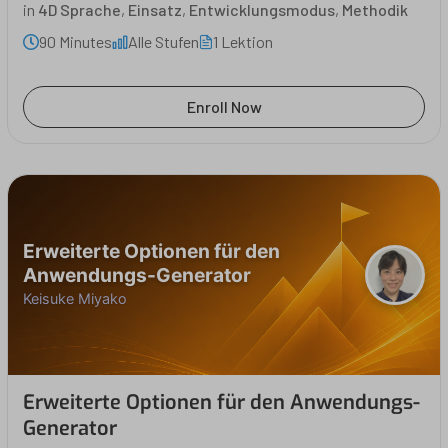
in
4D Sprache
,
Einsatz
,
Entwicklungsmodus
,
Methodik
90 Minutes
Alle Stufen
1 Lektion
Enroll Now
Erweiterte Optionen für den
Anwendungs-Generator
Keisuke Miyako
Erweiterte Optionen für den Anwendungs-
Generator