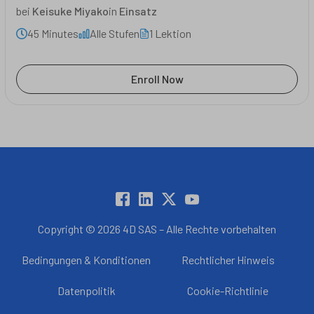
bei
Keisuke Miyako
in
Einsatz
45 Minutes
Alle Stufen
1 Lektion
Enroll Now
Copyright © 2026 4D SAS – Alle Rechte vorbehalten
Bedingungen & Konditionen
Rechtlicher Hinweis
Datenpolitik
Cookie-Richtlinie