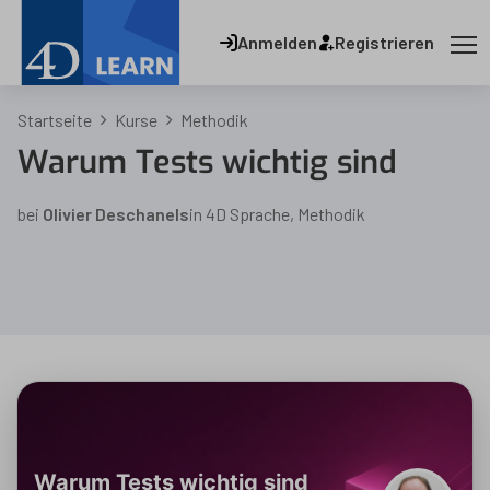
Anmelden
Registrieren
Startseite
Kurse
Methodik
Warum Tests wichtig sind
bei
Olivier Deschanels
in
4D Sprache
,
Methodik
Warum Tests wichtig sind