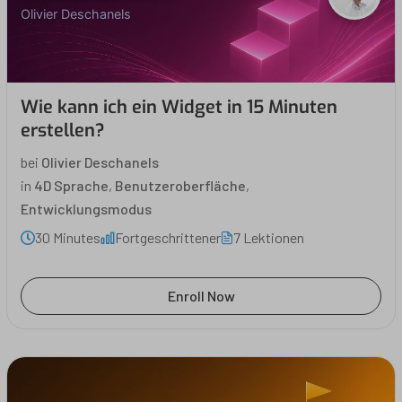
Olivier Deschanels
Wie kann ich ein Widget in 15 Minuten
erstellen?
bei
Olivier Deschanels
in
4D Sprache
,
Benutzeroberfläche
,
Entwicklungsmodus
30 Minutes
Fortgeschrittener
7 Lektionen
Enroll Now