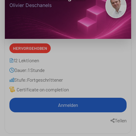
Olivier Deschanels
HERVORGEHOBEN
12 Lektionen
Dauer:
1 Stunde
Stufe:
Fortgeschrittener
Certificate on completion
Anmelden
Teilen