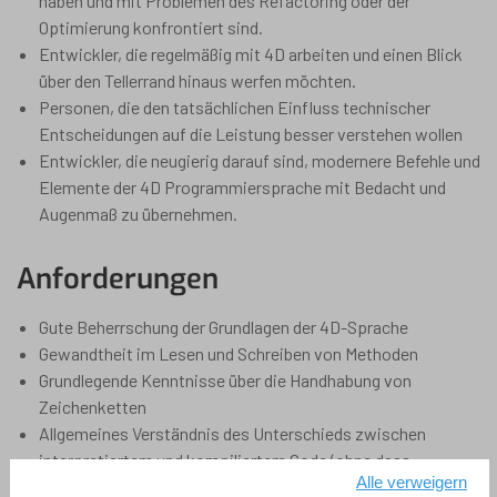
haben und mit Problemen des Refactoring oder der
Optimierung konfrontiert sind.
Entwickler, die regelmäßig mit 4D arbeiten und einen Blick
über den Tellerrand hinaus werfen möchten.
Personen, die den tatsächlichen Einfluss technischer
Entscheidungen auf die Leistung besser verstehen wollen
Entwickler, die neugierig darauf sind, modernere Befehle und
Elemente der 4D Programmiersprache mit Bedacht und
Augenmaß zu übernehmen.
Anforderungen
Gute Beherrschung der Grundlagen der 4D-Sprache
Gewandtheit im Lesen und Schreiben von Methoden
Grundlegende Kenntnisse über die Handhabung von
Zeichenketten
Allgemeines Verständnis des Unterschieds zwischen
interpretiertem und kompiliertem Code (ohne dass
Alle verweigern
fortgeschrittene Kenntnisse in Optimierung erforderlich