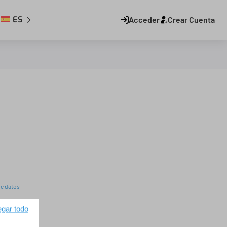
ES
Acceder
Crear Cuenta
de datos
gar todo