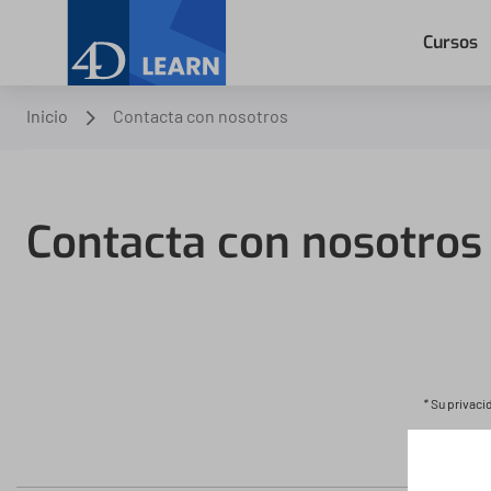
Cursos
Inicio
Contacta con nosotros
Contacta con nosotros
*
Su privaci