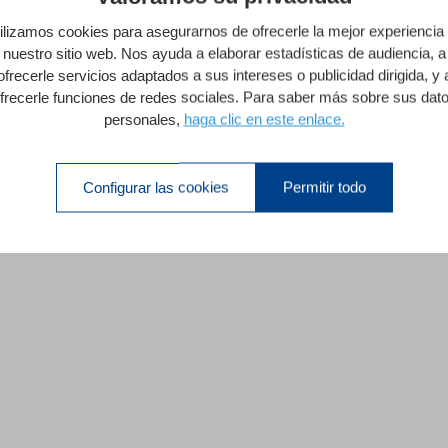
Vea todos
los contactos de 4D en el mundo
ilizamos cookies para asegurarnos de ofrecerle la mejor experiencia
nuestro sitio web. Nos ayuda a elaborar estadísticas de audiencia, a
ofrecerle servicios adaptados a sus intereses o publicidad dirigida, y 
frecerle funciones de redes sociales. Para saber más sobre sus dat
personales,
haga clic en este enlace.
Configurar las cookies
Permitir todo