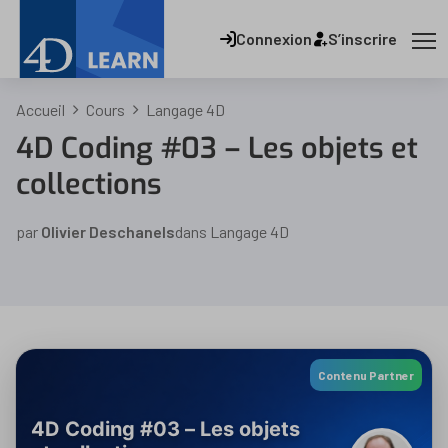
Connexion
S’inscrire
Accueil
Cours
Langage 4D
4D Coding #03 – Les objets et
collections
par
Olivier Deschanels
dans
Langage 4D
Contenu Partner
4D Coding #03 – Les objets