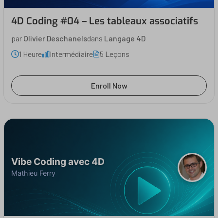
4D Coding #04 – Les tableaux associatifs
par
Olivier Deschanels
dans
Langage 4D
1 Heure
Intermédiaire
5 Leçons
Enroll Now
Vibe Coding avec 4D
Mathieu Ferry