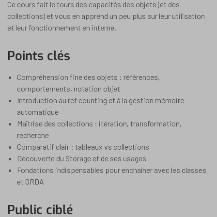
Ce cours fait le tours des capacités des objets (et des
collections) et vous en apprend un peu plus sur leur utilisation
et leur fonctionnement en interne.
Points clés
Compréhension fine des objets : références,
comportements, notation objet
Introduction au ref counting et à la gestion mémoire
automatique
Maîtrise des collections : itération, transformation,
recherche
Comparatif clair : tableaux vs collections
Découverte du Storage et de ses usages
Fondations indispensables pour enchaîner avec les classes
et ORDA
Public ciblé