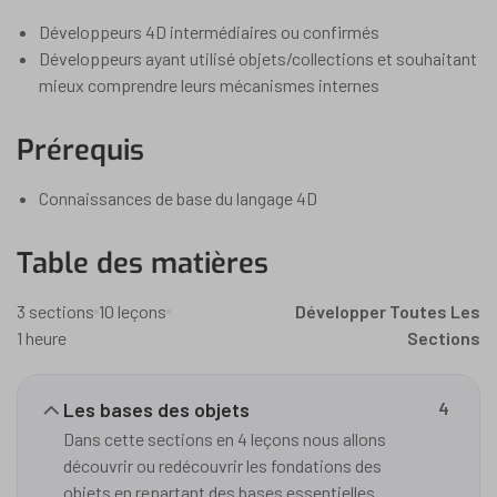
Développeurs 4D intermédiaires ou confirmés
Développeurs ayant utilisé objets/collections et souhaitant
mieux comprendre leurs mécanismes internes
Prérequis
Connaissances de base du langage 4D
Table des matières
3 sections
10 leçons
Développer Toutes Les
1 heure
Sections
Les bases des objets
4
Dans cette sections en 4 leçons nous allons
découvrir ou redécouvrir les fondations des
objets en repartant des bases essentielles.