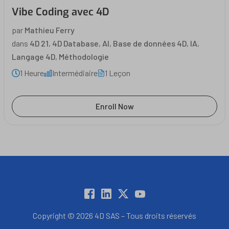
Vibe Coding avec 4D
par
Mathieu Ferry
dans
4D 21
,
4D Database
,
AI
,
Base de données 4D
,
IA
,
Langage 4D
,
Méthodologie
1 Heure
Intermédiaire
1 Leçon
Enroll Now
Copyright © 2026 4D SAS – Tous droits réservés