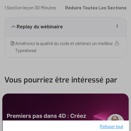
1 Section
leçon
30 Minutes
Réduire Toutes Les Sections
Replay du wébinaire
1
Améliorez la qualité du code et obtenez un meilleur
Typeahead
Vous pourriez être intéressé par
Premiers pas dans 4D : Créez
votre première application 4D
Refuser tout
Olivier Deschanels