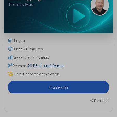
Thomas Maul
1 Leçon
Durée:
30 Minutes
Niveau:
Tous niveaux
Release:
20 R8 et supérieures
Certificate on completion
Connexion
Partager