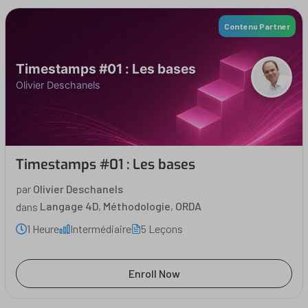
Contenu Partner
Timestamps #01 : Les bases
Olivier Deschanels
Timestamps #01 : Les bases
par
Olivier Deschanels
dans
Langage 4D
,
Méthodologie
,
ORDA
1 Heure
Intermédiaire
5 Leçons
Enroll Now