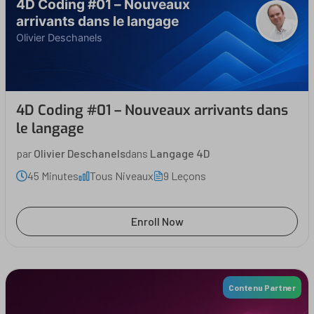
4D Coding #01 – Nouveaux
arrivants dans le langage
Olivier Deschanels
4D Coding #01 – Nouveaux arrivants dans
le langage
par
Olivier Deschanels
dans
Langage 4D
45 Minutes
Tous Niveaux
9 Leçons
Enroll Now
Contenu Partner