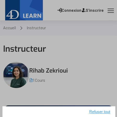
Connexion
S’inscrire
Accueil
Instructeur
Instructeur
Rihab Zekrioui
1 Cours
Refuser tout