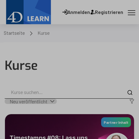
Anmelden
Registrieren
Startseite
Kurse
Kurse
Partner Inhalt
Timestamps #08: Lass uns