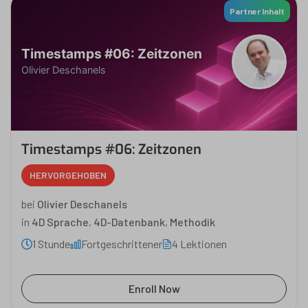
Partner Inhalt
Timestamps #06: Zeitzonen
Olivier Deschanels
Timestamps #06: Zeitzonen
HERVORGEHOBEN
bei
Olivier Deschanels
in
4D Sprache
,
4D-Datenbank
,
Methodik
1 Stunde
Fortgeschrittener
4 Lektionen
Enroll Now