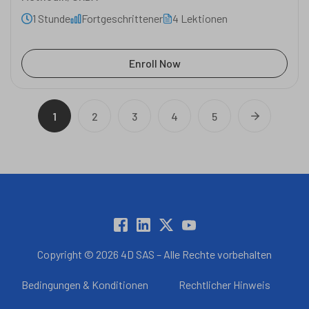
1 Stunde
Fortgeschrittener
4 Lektionen
Enroll Now
1
2
3
4
5
Copyright © 2026 4D SAS – Alle Rechte vorbehalten
Bedingungen & Konditionen
Rechtlicher Hinweis