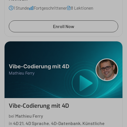
1 Stunde
Fortgeschrittener
8 Lektionen
Enroll Now
Vibe-Codierung mit 4D
Mathieu Ferry
Vibe-Codierung mit 4D
bei
Mathieu Ferry
in
4D 21
,
4D Sprache
,
4D-Datenbank
,
Künstliche