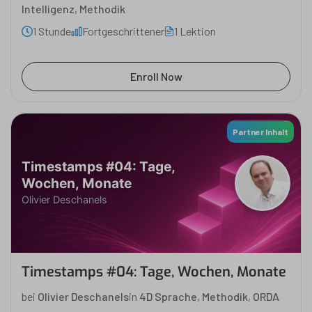
Intelligenz
,
Methodik
1 Stunde
Fortgeschrittener
1 Lektion
Enroll Now
Partner Inhalt
Timestamps #04: Tage,
Wochen, Monate
Olivier Deschanels
Timestamps #04: Tage, Wochen, Monate
bei
Olivier Deschanels
in
4D Sprache
,
Methodik
,
ORDA