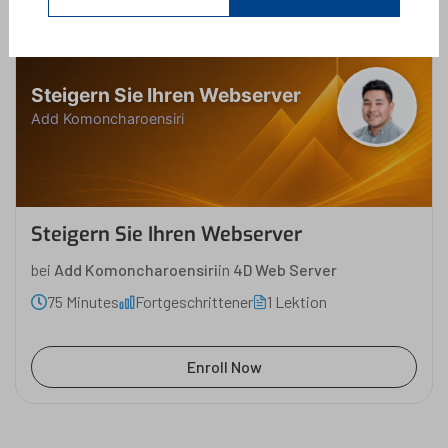
Steigern Sie Ihren Webserver
Add Komoncharoensiri
Steigern Sie Ihren Webserver
bei
Add Komoncharoensiri
in
4D Web Server
75 Minutes
Fortgeschrittener
1 Lektion
Enroll Now