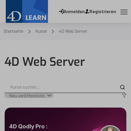
Anmelden
Registrieren
Startseite
Kurse
4D Web Server
4D Web Server
4D Qodly Pro :