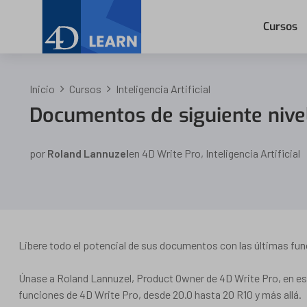
Cursos
Inicio
Cursos
Inteligencia Artificial
Documentos de siguiente nive
por
Roland Lannuzel
en
4D Write Pro
,
Inteligencia Artificial
Libere todo el potencial de sus documentos con las últimas fu
Únase a Roland Lannuzel, Product Owner de 4D Write Pro, en es
funciones de 4D Write Pro, desde 20.0 hasta 20 R10 y más allá.