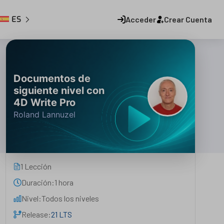
ES
Acceder
Crear Cuenta
Documentos de
siguiente nivel con
4D Write Pro
Roland Lannuzel
1 Lección
Duración:
1 hora
Nivel:
Todos los niveles
Release:
21 LTS