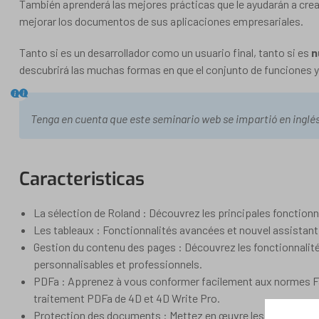
También aprenderá las mejores prácticas que le ayudarán a cre
mejorar los documentos de sus aplicaciones empresariales.
Tanto si es un desarrollador como un usuario final, tanto si es
n
descubrirá las muchas formas en que el conjunto de funciones y
Tenga en cuenta que este seminario web se impartió en inglés
Caracteristicas
La sélection de Roland : Découvrez les principales fonctionna
Les tableaux : Fonctionnalités avancées et nouvel assistant 
Gestion du contenu des pages : Découvrez les fonctionnalit
personnalisables et professionnels.
PDFa : Apprenez à vous conformer facilement aux normes Fac
traitement PDFa de 4D et 4D Write Pro.
Protection des documents : Mettez en œuvre les meilleures 