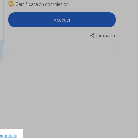
Certificate on completion
Acceder
Compartir
gar todo