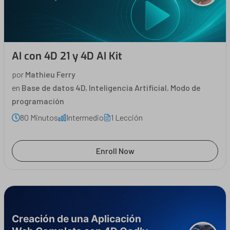
AI con 4D 21 y 4D AI Kit
por
Mathieu Ferry
en
Base de datos 4D
,
Inteligencia Artificial
,
Modo de
programación
80 Minutos
Intermedio
1 Lección
Enroll Now
Creación de una Aplicación