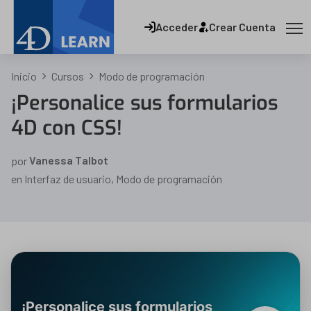
Acceder
Crear Cuenta
Inicio
Cursos
Modo de programación
¡Personalice sus formularios
4D con CSS!
por
Vanessa Talbot
en
Interfaz de usuario
,
Modo de programación
¡Personalice sus formularios