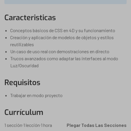
Caracteristicas
Conceptos básicos de CSS en 4D y su funcionamiento
Creación y aplicación de modelos de objetos y estilos
reutilizables
Un caso de uso real con demostraciones en directo
Trucos avanzados como adaptar las interfaces al modo
Luz/Oscuridad
Requisitos
Trabajar en modo proyecto
Currículum
1 sección
1 lección
1 hora
Plegar Todas Las Secciones