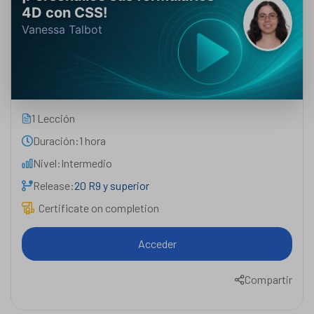
4D con CSS!
Vanessa Talbot
1 Lección
Duración:
1 hora
Nivel:
Intermedio
Release:
20 R9 y superior
Certificate on completion
Acceder
Compartir