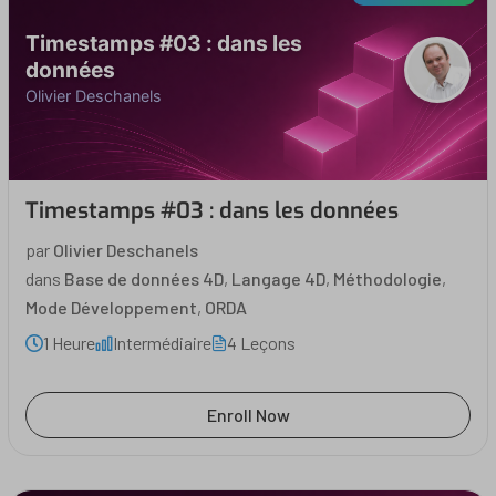
Timestamps #03 : dans les
données
Olivier Deschanels
Timestamps #03 : dans les données
par
Olivier Deschanels
dans
Base de données 4D
,
Langage 4D
,
Méthodologie
,
Mode Développement
,
ORDA
1 Heure
Intermédiaire
4 Leçons
Enroll Now