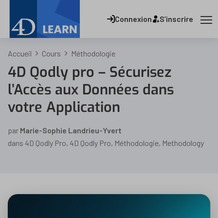
Connexion
S’inscrire
Accueil
Cours
Méthodologie
4D Qodly pro – Sécurisez
l’Accès aux Données dans
votre Application
par
Marie-Sophie Landrieu-Yvert
dans
4D Qodly Pro
,
4D Qodly Pro
,
Méthodologie
,
Methodology