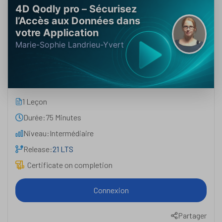
4D Qodly pro – Sécurisez
l’Accès aux Données dans
votre Application
Marie-Sophie Landrieu-Yvert
1 Leçon
Durée:
75 Minutes
Niveau:
Intermédiaire
Release:
21 LTS
Certificate on completion
Connexion
Partager