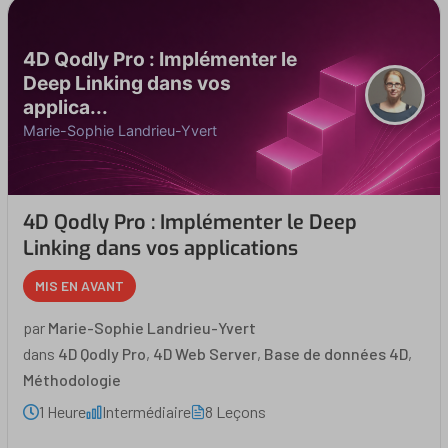
4D Qodly Pro : Implémenter le
Deep Linking dans vos
applica...
Marie-Sophie Landrieu-Yvert
4D Qodly Pro : Implémenter le Deep
Linking dans vos applications
MIS EN AVANT
par
Marie-Sophie Landrieu-Yvert
dans
4D Qodly Pro
,
4D Web Server
,
Base de données 4D
,
Méthodologie
1 Heure
Intermédiaire
8 Leçons