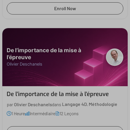
Enroll Now
De l’importance de la mise à
l’épreuve
Olivier Deschanels
De l’importance de la mise à l’épreuve
par
Olivier Deschanels
dans
Langage 4D
,
Méthodologie
1 Heure
Intermédiaire
12 Leçons