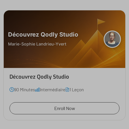
Découvrez Qodly Studio
Marie-Sophie Landrieu-Yvert
Découvrez Qodly Studio
90 Minutes
Intermédiaire
1 Leçon
Enroll Now