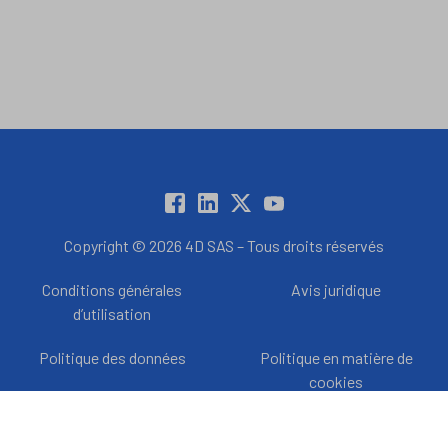
Copyright © 2026 4D SAS – Tous droits réservés
Conditions générales
Avis juridique
d’utilisation
Politique des données
Politique en matière de
cookies
Licence de produit
Préférences en matière de