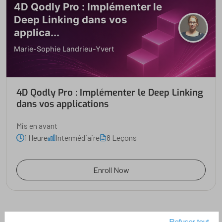
4D Qodly Pro : Implémenter le
Deep Linking dans vos
applica...
Marie-Sophie Landrieu-Yvert
4D Qodly Pro : Implémenter le Deep Linking
dans vos applications
Mis en avant
1 Heure
Intermédiaire
8 Leçons
Enroll Now
Refuser tout