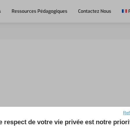
s
Ressources Pédagogiques
Contactez Nous
Ref
e respect de votre vie privée est notre priori