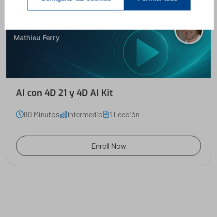
AI con 4D 21 y 4D AI Kit
Mathieu Ferry
AI con 4D 21 y 4D AI Kit
80 Minutos
Intermedio
1 Lección
Enroll Now