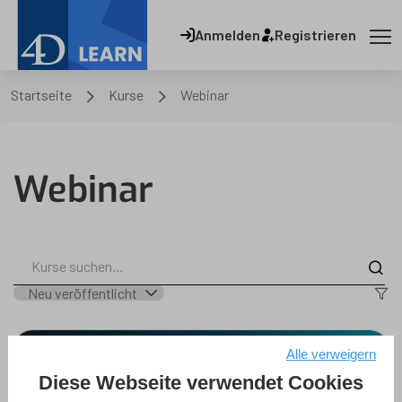
Anmelden
Registrieren
Startseite
Kurse
Webinar
Webinar
Alle verweigern
Diese Webseite verwendet Cookies
4D Qodly Pro : Fügen Sie