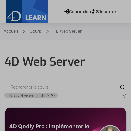
Connexion
S’inscrire
Accueil
Cours
4D Web Server
4D Web Server
4D Qodly Pro : Implémenter le